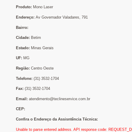
Produto:
Mono Laser
Endereço:
Av Governador Valadares, 791
Bairro:
Cidade:
Betim
Estado:
Minas Gerais
UF:
MG
Região:
Centro Oeste
Telefone:
(31) 3532-1704
Fax:
(31) 3532-1704
Email:
atendimento@teclineservice.com.br
CEP:
Confira o Endereço da Assisntência Técnica:
Unable to parse entered address. API response code: REQUEST_