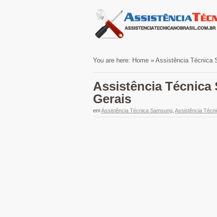
You are here:
Home
»
Assistência Técnica 
Assistência Técnica
Gerais
em
Assistência Técnica Samsung
,
Assistência Técn