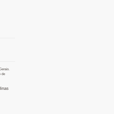
Gerais.
o de
Minas