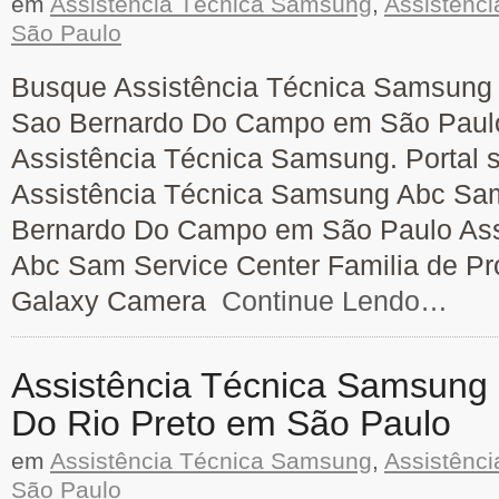
em
Assistência Técnica Samsung
,
Assistênc
São Paulo
Busque Assistência Técnica Samsung 
Sao Bernardo Do Campo em São Paulo.
Assistência Técnica Samsung. Portal s
Assistência Técnica Samsung Abc Sam
Bernardo Do Campo em São Paulo Ass
Abc Sam Service Center Familia de Pro
Galaxy Camera
Continue Lendo…
Assistência Técnica Samsung 
Do Rio Preto em São Paulo
em
Assistência Técnica Samsung
,
Assistênc
São Paulo