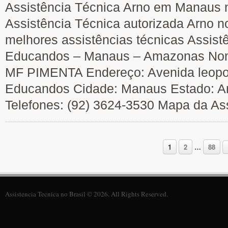
Assistência Técnica Arno em Manaus n
Assistência Técnica autorizada Arno n
melhores assistências técnicas Assist
Educandos – Manaus – Amazonas Nome
MF PIMENTA Endereço: Avenida leopol
Educandos Cidade: Manaus Estado: 
Telefones: (92) 3624-3530 Mapa da As
1
2
…
88
Assistencia Tecnica no Brasil © 2026. All Rights Reserved.