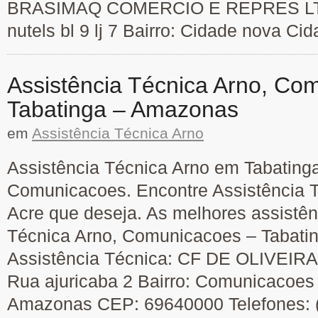
BRASIMAQ COMERCIO E REPRES LTDA
nutels bl 9 lj 7 Bairro: Cidade nova Cid
Assistência Técnica Arno, Co
Tabatinga – Amazonas
em
Assistência Técnica Arno
Assistência Técnica Arno em Tabatinga
Comunicacoes. Encontre Assistência T
Acre que deseja. As melhores assistên
Técnica Arno, Comunicacoes – Tabat
Assistência Técnica: CF DE OLIVEI
Rua ajuricaba 2 Bairro: Comunicacoes
Amazonas CEP: 69640000 Telefones: 