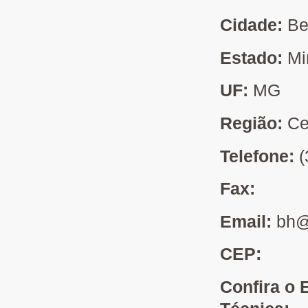
Cidade:
Be
Estado:
Mi
UF:
MG
Região:
Ce
Telefone:
(
Fax:
Email:
bh@
CEP:
Confira o 