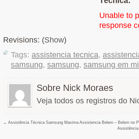
Técnica:
Unable to 
response 
Revisions: (
Show
)
Tags:
assistencia tecnica
,
assistenc
samsung
,
samsung
,
samsung em mi
Sobre Nick Moraes
Veja todos os registros do N
←
Assistência Técnica Samsung Maxima Assistencia Belem – Belem no P
Assistênci