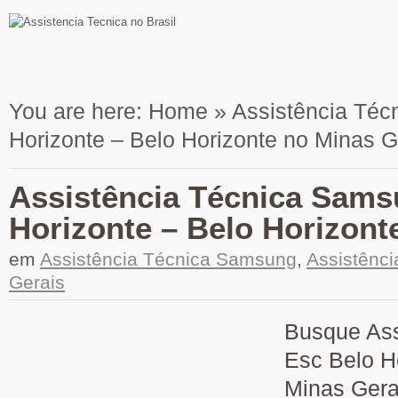
You are here:
Home
»
Assistência Téc
Horizonte – Belo Horizonte no Minas G
Assistência Técnica Sams
Horizonte – Belo Horizont
em
Assistência Técnica Samsung
,
Assistênc
Gerais
Busque Ass
Esc Belo H
Minas Gera