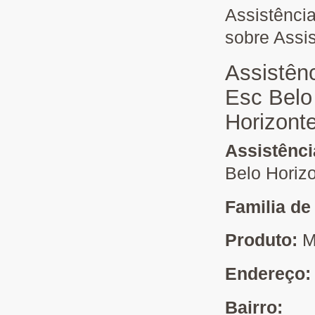
Assistênci
sobre Assi
Assistên
Esc Belo
Horizont
Assistênc
Belo Horiz
Familia de
Produto:
M
Endereço
Bairro: