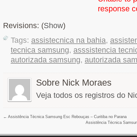
response 
Revisions: (
Show
)
Tags:
assistecnica na bahia
,
assiste
tecnica samsung
,
asssistencia tecn
autorizada samsung
,
autorizada sa
Sobre Nick Moraes
Veja todos os registros do N
←
Assistência Técnica Samsung Esc Rebouças – Curitiba no Parana
Assistência Técnica Samsun