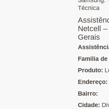
Samsung. T
Técnica
Assistên
Netcell –
Gerais
Assistênc
Familia de
Produto:
L
Endereço
Bairro:
Cidade:
Di