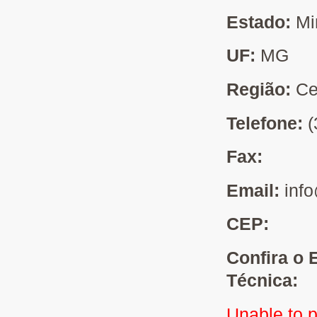
Estado:
Mi
UF:
MG
Região:
Ce
Telefone:
(
Fax:
Email:
inf
CEP:
Confira o 
Técnica:
Unable to 