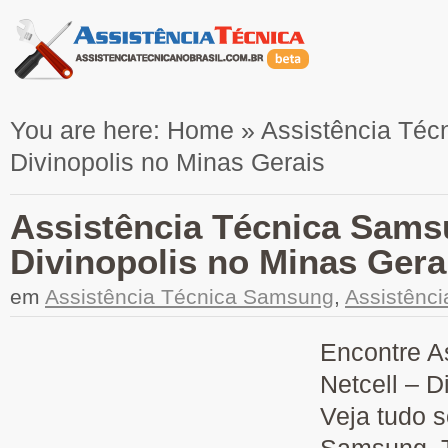
You are here:
Home
»
Assistência Téc
Divinopolis no Minas Gerais
Assistência Técnica Samsu
Divinopolis no Minas Gera
em
Assistência Técnica Samsung
,
Assistênc
Encontre A
Netcell – D
Veja tudo 