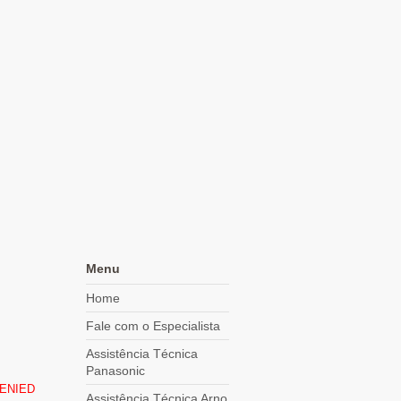
Menu
Home
Fale com o Especialista
Assistência Técnica
Panasonic
DENIED
Assistência Técnica Arno