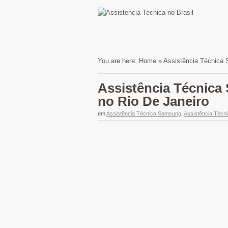
You are here:
Home
»
Assistência Técnica 
Assistência Técnica
no Rio De Janeiro
em
Assistência Técnica Samsung
,
Assistência Técn