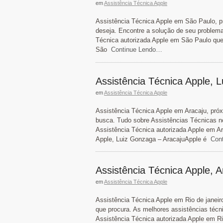
em
Assistência Técnica Apple
Assistência Técnica Apple em São Paulo, p
deseja. Encontre a solução de seu problema
Técnica autorizada Apple em São Paulo que
São
Continue Lendo…
Assistência Técnica Apple, 
em
Assistência Técnica Apple
Assistência Técnica Apple em Aracaju, pró
busca. Tudo sobre Assistências Técnicas no
Assistência Técnica autorizada Apple em A
Apple, Luiz Gonzaga – AracajuApple é
Cont
Assistência Técnica Apple, A
em
Assistência Técnica Apple
Assistência Técnica Apple em Rio de janeir
que procura. As melhores assistências técn
Assistência Técnica autorizada Apple em Ri