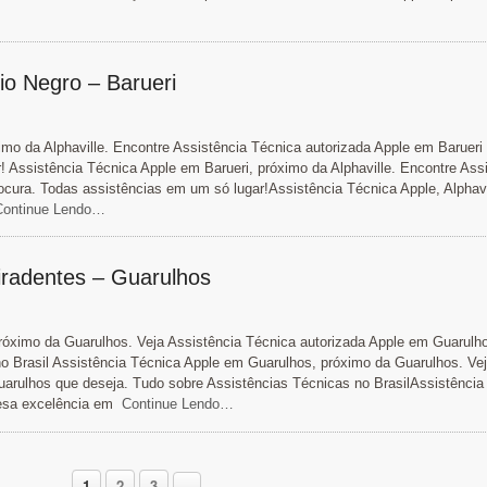
io Negro – Barueri
imo da Alphaville. Encontre Assistência Técnica autorizada Apple em Barueri
! Assistência Técnica Apple em Barueri, próximo da Alphaville. Encontre Ass
ocura. Todas assistências em um só lugar!Assistência Técnica Apple, Alphavi
ontinue Lendo…
Tiradentes – Guarulhos
róximo da Guarulhos. Veja Assistência Técnica autorizada Apple em Guarulh
o Brasil Assistência Técnica Apple em Guarulhos, próximo da Guarulhos. Ve
uarulhos que deseja. Tudo sobre Assistências Técnicas no BrasilAssistência
esa excelência em
Continue Lendo…
1
2
3