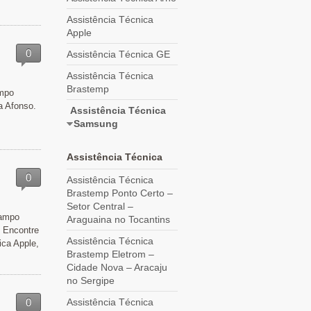
Assistência Técnica
Apple
0
Assistência Técnica GE
Assistência Técnica
Brastemp
ampo
a Afonso.
Assistência Técnica
Samsung
Assistência Técnica
0
Assistência Técnica
Brastemp Ponto Certo –
Setor Central –
Campo
Araguaina no Tocantins
. Encontre
Assistência Técnica
ica Apple,
Brastemp Eletrom –
Cidade Nova – Aracaju
no Sergipe
0
Assistência Técnica