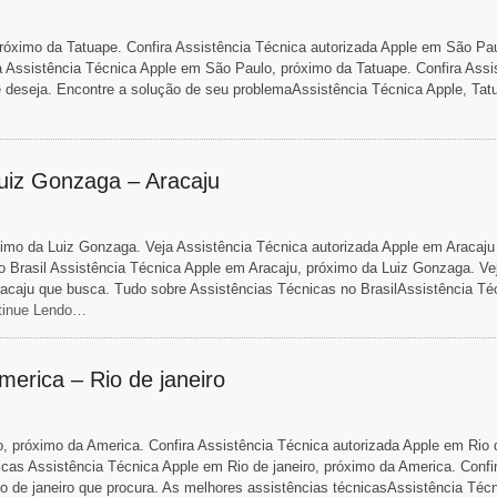
róximo da Tatuape. Confira Assistência Técnica autorizada Apple em São Pa
 Assistência Técnica Apple em São Paulo, próximo da Tatuape. Confira Assi
 deseja. Encontre a solução de seu problemaAssistência Técnica Apple, Tat
Luiz Gonzaga – Aracaju
ximo da Luiz Gonzaga. Veja Assistência Técnica autorizada Apple em Aracaju
 Brasil Assistência Técnica Apple em Aracaju, próximo da Luiz Gonzaga. Ve
racaju que busca. Tudo sobre Assistências Técnicas no BrasilAssistência Té
inue Lendo…
merica – Rio de janeiro
o, próximo da America. Confira Assistência Técnica autorizada Apple em Rio d
icas Assistência Técnica Apple em Rio de janeiro, próximo da America. Confi
o de janeiro que procura. As melhores assistências técnicasAssistência Técn