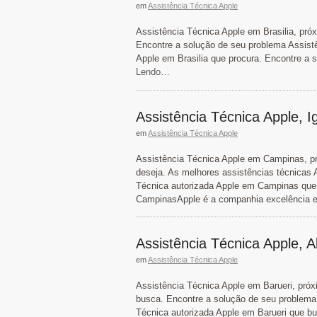
em
Assistência Técnica Apple
Assistência Técnica Apple em Brasilia, próx
Encontre a solução de seu problema Assistê
Apple em Brasilia que procura. Encontre a 
Lendo…
Assistência Técnica Apple, 
em
Assistência Técnica Apple
Assistência Técnica Apple em Campinas, p
deseja. As melhores assistências técnicas
Técnica autorizada Apple em Campinas que 
CampinasApple é a companhia excelência e
Assistência Técnica Apple, A
em
Assistência Técnica Apple
Assistência Técnica Apple em Barueri, próxi
busca. Encontre a solução de seu problema 
Técnica autorizada Apple em Barueri que bu