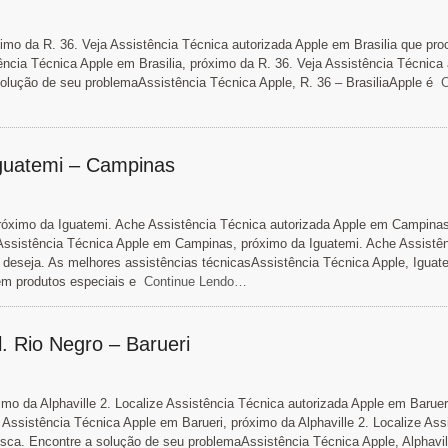
imo da R. 36. Veja Assistência Técnica autorizada Apple em Brasilia que pro
ncia Técnica Apple em Brasilia, próximo da R. 36. Veja Assistência Técnica 
solução de seu problemaAssistência Técnica Apple, R. 36 – BrasiliaApple é
Co
Iguatemi – Campinas
róximo da Iguatemi. Ache Assistência Técnica autorizada Apple em Campina
 Assistência Técnica Apple em Campinas, próximo da Iguatemi. Ache Assistê
deseja. As melhores assistências técnicasAssistência Técnica Apple, Iguat
m produtos especiais e
Continue Lendo…
l. Rio Negro – Barueri
mo da Alphaville 2. Localize Assistência Técnica autorizada Apple em Baruer
Assistência Técnica Apple em Barueri, próximo da Alphaville 2. Localize Ass
sca. Encontre a solução de seu problemaAssistência Técnica Apple, Alphavil