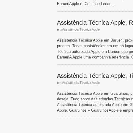
BarueriApple é
Continue Lendo…
Assistência Técnica Apple, R
em
Assistência Técnica Apple
Assistência Técnica Apple em Barueri, próx
procura. Todas assistências em um só lugar
Técnica autorizada Apple em Barueri que pr
BarueriA Apple uma companhia referência
C
Assistência Técnica Apple, 
em
Assistência Técnica Apple
Assistência Técnica Apple em Guarulhos, p
deseja. Tudo sobre Assistências Técnicas n
Assistência Técnica autorizada Apple em G
Apple, Guarulhos – GuarulhosApple é empr