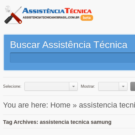
Buscar Assistência Técnica
Selecione:
Mostrar:
You are here:
Home
»
assistencia tec
Tag Archives: assistencia tecnica samung