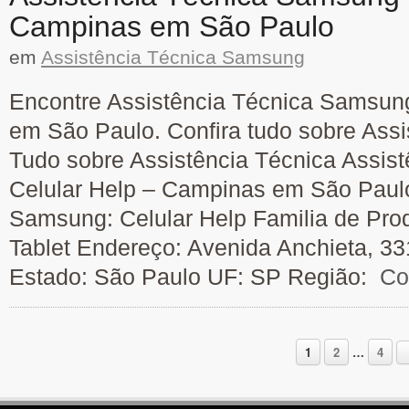
Campinas em São Paulo
em
Assistência Técnica Samsung
Encontre Assistência Técnica Samsun
em São Paulo. Confira tudo sobre Ass
Tudo sobre Assistência Técnica Assis
Celular Help – Campinas em São Paulo
Samsung: Celular Help Familia de Prod
Tablet Endereço: Avenida Anchieta, 33
Estado: São Paulo UF: SP Região:
Con
1
2
…
4