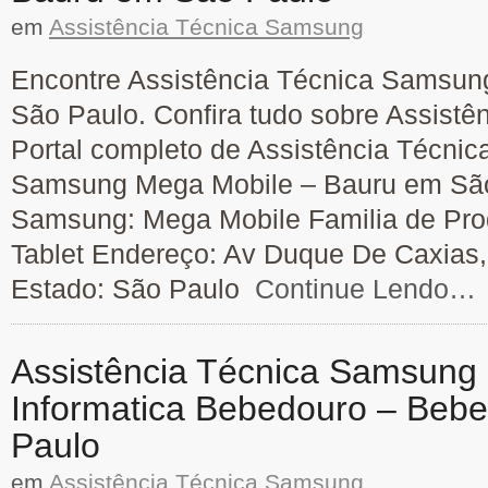
em
Assistência Técnica Samsung
Encontre Assistência Técnica Samsun
São Paulo. Confira tudo sobre Assist
Portal completo de Assistência Técnic
Samsung Mega Mobile – Bauru em São
Samsung: Mega Mobile Familia de Prod
Tablet Endereço: Av Duque De Caxias, 
Estado: São Paulo
Continue Lendo…
Assistência Técnica Samsung 
Informatica Bebedouro – Beb
Paulo
em
Assistência Técnica Samsung