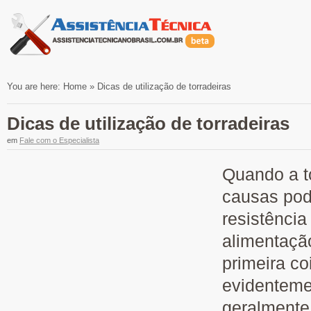
You are here:
Home
»
Dicas de utilização de torradeiras
Dicas de utilização de torradeiras
em
Fale com o Especialista
Quando a t
causas pod
resistênci
alimentação
primeira coi
evidenteme
geralmente