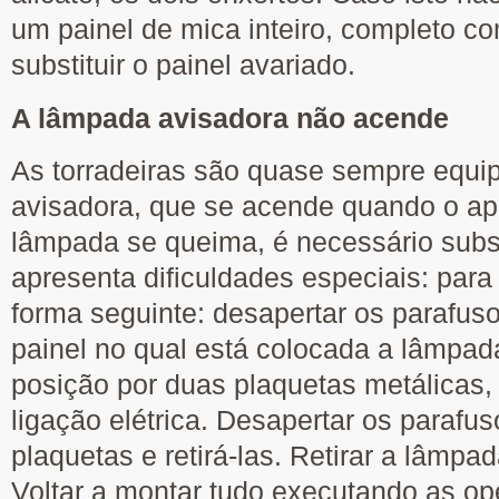
um painel de mica inteiro, completo co
substituir o painel avariado.
A lâmpada avisadora não acende
As torradeiras são quase sempre equ
avisadora, que se acende quando o apa
lâmpada se queima, é necessário subst
apresenta dificuldades especiais: para
forma seguinte: desapertar os parafus
painel no qual está colocada a lâmpad
posição por duas plaquetas metálicas
ligação elétrica. Desapertar os parafu
plaquetas e retirá-las. Retirar a lâmp
Voltar a montar tudo executando as op