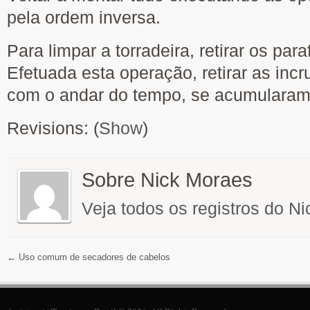
pela ordem inversa.
Para limpar a torradeira, retirar os par
Efetuada esta operação, retirar as inc
com o andar do tempo, se acumularam n
Revisions: (
Show
)
Sobre Nick Moraes
Veja todos os registros do N
←
Uso comum de secadores de cabelos