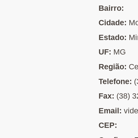
Bairro:
Cidade:
Mo
Estado:
Mi
UF:
MG
Região:
Ce
Telefone:
(
Fax:
(38) 
Email:
vid
CEP: