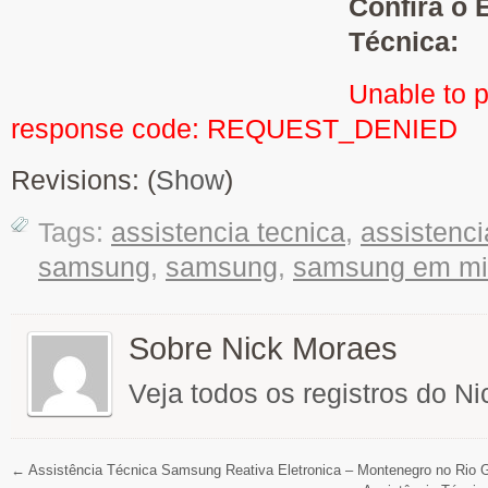
Confira o 
Técnica:
Unable to 
response code: REQUEST_DENIED
Revisions: (
Show
)
Tags:
assistencia tecnica
,
assistenc
samsung
,
samsung
,
samsung em mi
Sobre Nick Moraes
Veja todos os registros do N
←
Assistência Técnica Samsung Reativa Eletronica – Montenegro no Rio 