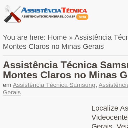
You are here:
Home
»
Assistência Téc
Montes Claros no Minas Gerais
Assistência Técnica Sams
Montes Claros no Minas G
em
Assistência Técnica Samsung
,
Assistênc
Gerais
Localize A
Videocente
Gerais. Vej