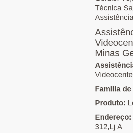
Técnica Sa
Assistênci
Assistên
Videocen
Minas Ge
Assistênc
Videocente
Familia de
Produto:
L
Endereço
312,Lj A