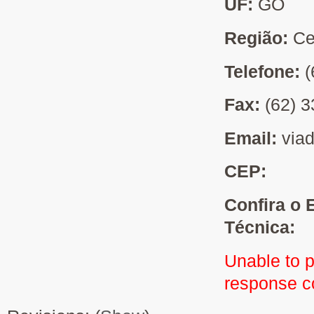
UF:
GO
Região:
Ce
Telefone:
(
Fax:
(62) 
Email:
viad
CEP:
Confira o 
Técnica:
Unable to 
response 