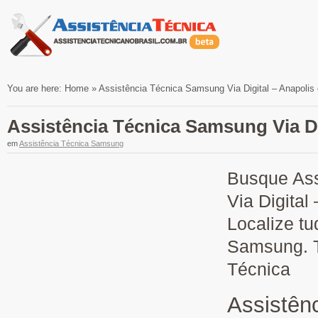
You are here:
Home
»
Assistência Técnica Samsung Via Digital – Anapolis
Assistência Técnica Samsung Via Di
em
Assistência Técnica Samsung
Busque Ass
Via Digital
Localize tu
Samsung. T
Técnica
Assistên