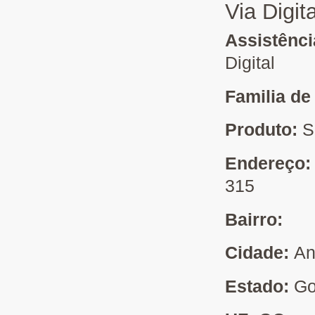
Via Digit
Assistênc
Digital
Familia de
Produto:
S
Endereço
315
Bairro:
Cidade:
An
Estado:
Go