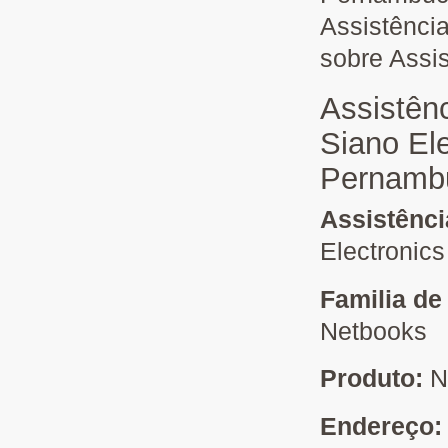
Assistênci
sobre Assi
Assistên
Siano El
Pernamb
Assistênc
Electronics
Familia de
Netbooks
Produto:
N
Endereço