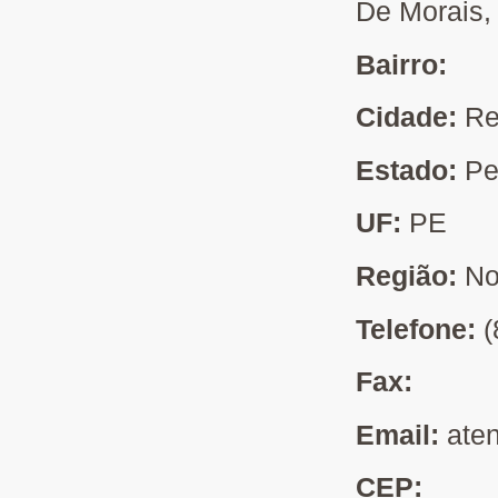
De Morais,
Bairro:
Cidade:
Re
Estado:
Pe
UF:
PE
Região:
No
Telefone:
(
Fax:
Email:
ate
CEP: