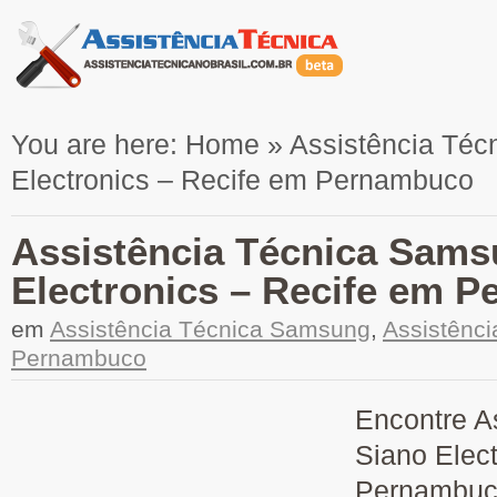
You are here:
Home
»
Assistência Té
Electronics – Recife em Pernambuco
Assistência Técnica Sams
Electronics – Recife em 
em
Assistência Técnica Samsung
,
Assistênc
Pernambuco
Encontre A
Siano Elec
Pernambuco