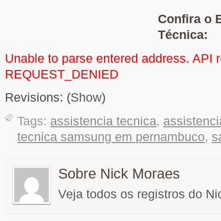
Confira o 
Técnica:
Unable to parse entered address. API 
REQUEST_DENIED
Revisions: (
Show
)
Tags:
assistencia tecnica
,
assistenc
tecnica samsung em pernambuco
,
s
Sobre Nick Moraes
Veja todos os registros do N