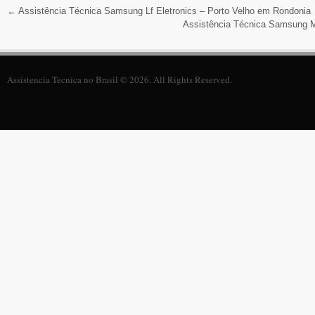
←
Assistência Técnica Samsung Lf Eletronics – Porto Velho em Rondonia
Assistência Técnica Samsung M
Assistencia Tecnica no Brasil © 2026. All Rights Reserved.