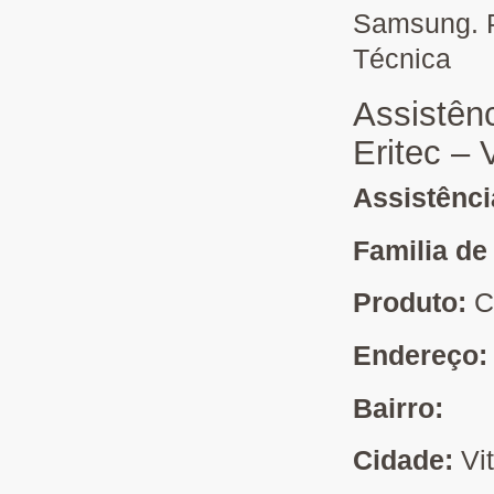
Samsung. P
Técnica
Assistên
Eritec – 
Assistênc
Familia de
Produto:
C
Endereço
Bairro:
Cidade:
Vi