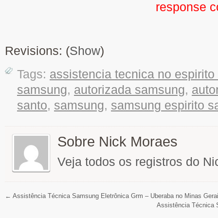
response 
Revisions: (
Show
)
Tags:
assistencia tecnica no espirito
samsung
,
autorizada samsung
,
auto
santo
,
samsung
,
samsung espirito s
Sobre Nick Moraes
Veja todos os registros do N
←
Assistência Técnica Samsung Eletrônica Grm – Uberaba no Minas Gera
Assistência Técnica 