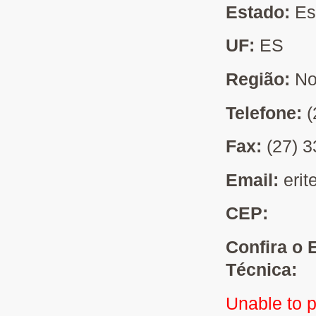
Estado:
Es
UF:
ES
Região:
No
Telefone:
(
Fax:
(27) 
Email:
eri
CEP:
Confira o 
Técnica:
Unable to 