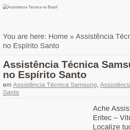
You are here:
Home
»
Assistência Técn
no Espírito Santo
Assistência Técnica Samsu
no Espírito Santo
em
Assistência Técnica Samsung
,
Assistênci
Santo
Ache Assis
Eritec – Vi
Localize tu