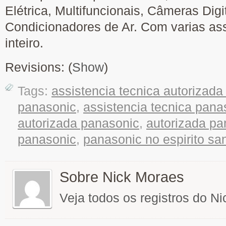
Elétrica, Multifuncionais, Câmeras Digi
Condicionadores de Ar. Com varias ass
inteiro.
Revisions: (
Show
)
Tags:
assistencia tecnica autorizad
panasonic
,
assistencia tecnica panas
autorizada panasonic
,
autorizada pa
panasonic
,
panasonic no espirito sa
Sobre Nick Moraes
Veja todos os registros do N