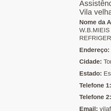
Assistên
Vila velh
Nome da As
W.B.MIEIS
REFRIGER
Endereço
Cidade:
To
Estado:
Es
Telefone 1
Telefone 2
Email:
vila