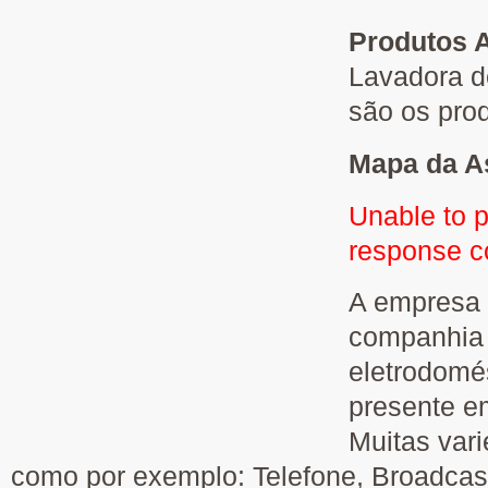
Produtos 
Lavadora d
são os pro
Mapa da As
Unable to 
response 
A empresa
companhia 
eletrodomé
presente e
Muitas var
como por exemplo: Telefone, Broadcast