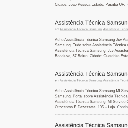
Cidade: Joao Pessoa Estado: Paraiba UF:
C
Assistência Técnica Samsung
em
Assistência Técnica Samsung
,
Assistência Técn
Ache Assistência Técnica Samsung Jcv Assi
Samsung. Tudo sobre Assistência Técnica A
Assistência Técnica Samsung: Jcv Assistenc
Bacaiuva, 87 Bairro: Cidade: Guarabira Est
Assistência Técnica Samsun
em
Assistência Técnica Samsung
,
Assistência Técn
Ache Assistência Técnica Samsung Ml Servi
Samsung. Portal sobre Assistência Técnica
Assistência Técnica Samsung: Ml Service C
Oitocentos E Dezessete, 105 – Loja
Contin
Assistência Técnica Samsun