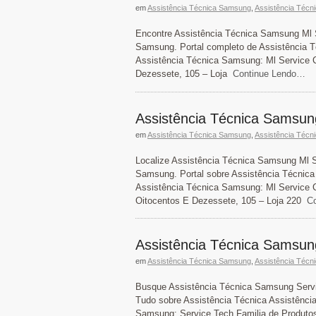
em
Assistência Técnica Samsung
,
Assistência Técn
Encontre Assistência Técnica Samsung Ml S
Samsung. Portal completo de Assistência 
Assistência Técnica Samsung: Ml Service C
Dezessete, 105 – Loja
Continue Lendo…
Assistência Técnica Samsun
em
Assistência Técnica Samsung
,
Assistência Técn
Localize Assistência Técnica Samsung Ml S
Samsung. Portal sobre Assistência Técnica
Assistência Técnica Samsung: Ml Service Ce
Oitocentos E Dezessete, 105 – Loja 220
Co
Assistência Técnica Samsun
em
Assistência Técnica Samsung
,
Assistência Técn
Busque Assistência Técnica Samsung Servi
Tudo sobre Assistência Técnica Assistênci
Samsung: Service Tech Familia de Produtos