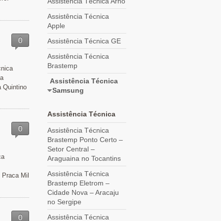
Assistência Técnica Arno
Assistência Técnica
Apple
0
Assistência Técnica GE
Assistência Técnica
Brastemp
cnica
ba
Assistência Técnica
 Quintino
Samsung
Assistência Técnica
0
Assistência Técnica
Brastemp Ponto Certo –
Setor Central –
ca
Araguaina no Tocantins
Assistência Técnica
 Praca Mil
Brastemp Eletrom –
Cidade Nova – Aracaju
no Sergipe
0
Assistência Técnica