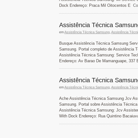
Dock Endereço: Praca Mil Oitocentos E
Con
Assistência Técnica Samsun
em
Assistência Técnica Samsung
,
Assistência Técn
Busque Assistência Técnica Samsung Servi
Samsung. Portal completo de Assistência 
Assistência Técnica Samsung: Service Tech
Endereço: Av Barao De Mamanguape, 337 B
Assistência Técnica Samsung
em
Assistência Técnica Samsung
,
Assistência Técn
Ache Assistência Técnica Samsung Jcv Assi
Samsung. Portal sobre Assistência Técnica
Assistência Técnica Samsung: Jcv Assisten
With Dock Endereço: Rua Quintino Bacaiuva