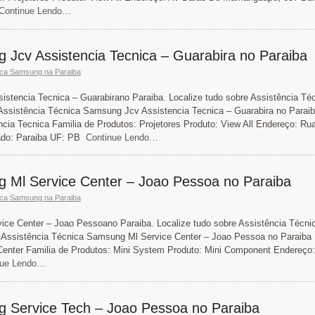
ontinue Lendo…
 Jcv Assistencia Tecnica – Guarabira no Paraiba
ica Samsung na Paraiba
stencia Tecnica – Guarabirano Paraiba. Localize tudo sobre Assistência Té
ssistência Técnica Samsung Jcv Assistencia Tecnica – Guarabira no Parai
ia Tecnica Familia de Produtos: Projetores Produto: View All Endereço: Rua
ado: Paraiba UF: PB
Continue Lendo…
g Ml Service Center – Joao Pessoa no Paraiba
ica Samsung na Paraiba
ce Center – Joao Pessoano Paraiba. Localize tudo sobre Assistência Técni
 Assistência Técnica Samsung Ml Service Center – Joao Pessoa no Paraiba
enter Familia de Produtos: Mini System Produto: Mini Component Endereço:
ue Lendo…
g Service Tech – Joao Pessoa no Paraiba