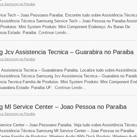
ica Samsung na Paraiba
ice Tech – Joao Pessoano Paraiba. Encontre tudo sobre Assistência Técnic
Assistência Técnica Samsung Service Tech – Joao Pessoa no Paraiba Assis
 Produtos: Mini System Produto: Mini Component Endereço: Av Barao De
soa Estado: Paraiba
Continue Lendo…
 Jcv Assistencia Tecnica – Guarabira no Paraiba
ica Samsung na Paraiba
Assistencia Tecnica – Guarabirano Paraiba. Localize tudo sobre Assistência
ssistência Técnica Samsung Jcv Assistencia Tecnica – Guarabira no Parai
cia Tecnica Familia de Produtos: Mini System Produto: Mini Component End
Guarabira Estado: Paraiba UF:
Continue Lendo…
g Ml Service Center – Joao Pessoa no Paraiba
ica Samsung na Paraiba
ervice Center – Joao Pessoano Paraiba. Veja tudo sobre Assistência Técnic
Assistência Técnica Samsung Ml Service Center – Joao Pessoa no Paraiba
enter Familia de Produtos: Wireless Audio With Dock Produto: Wireless Audi