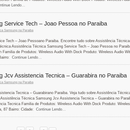
tinue Lendo…
g Service Tech – Joao Pessoa no Paraiba
ica Samsung na Paraiba
ce Tech – Joao Pessoano Paraiba. Encontre tudo sobre Assistência Técnica
Técnica Assistência Técnica Samsung Service Tech – Joao Pessoa no Paraib
 Familia de Produtos: Wireless Audio With Dock Produto: Wireless Audio Wi
airro:
Continue Lendo…
 Jcv Assistencia Tecnica – Guarabira no Paraiba
ica Samsung na Paraiba
stencia Tecnica – Guarabirano Paraiba. Veja tudo sobre Assistência Técnic
 Assistência Técnica Samsung Jcv Assistencia Tecnica – Guarabira no Parai
cia Tecnica Familia de Produtos: Wireless Audio With Dock Produto: Wirele
, 87 Bairro: Cidade:
Continue Lendo…