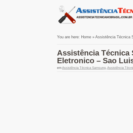
You are here:
Home
»
Assistência Técnica 
Assistência Técnica
Eletronico – Sao Lu
em
Assistência Técnica Samsung
,
Assistência Téc