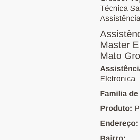
Técnica Sa
Assistênci
Assistên
Master E
Mato Gr
Assistênc
Eletronica
Familia de
Produto:
P
Endereço
Bairro: