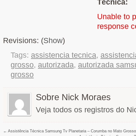
Técnica:
Unable to 
response 
Revisions: (
Show
)
Tags:
assistencia tecnica
,
assistenc
grosso
,
autorizada
,
autorizada sams
grosso
Sobre Nick Moraes
Veja todos os registros do N
←
Assistência Técnica Samsung Tv Planetaria – Corumba no Mato Grosso