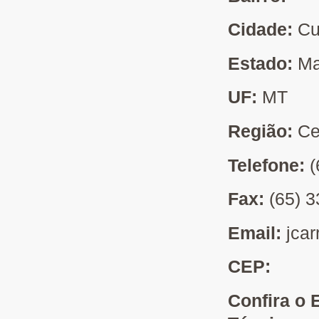
Cidade:
Cu
Estado:
Ma
UF:
MT
Região:
Ce
Telefone:
(
Fax:
(65) 
Email:
jcar
CEP:
Confira o 