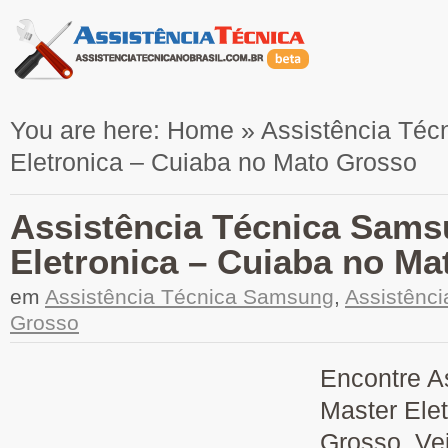
You are here:
Home
»
Assistência Té
Eletronica – Cuiaba no Mato Grosso
Assistência Técnica Sams
Eletronica – Cuiaba no M
em
Assistência Técnica Samsung
,
Assistênc
Grosso
Encontre A
Master Ele
Grosso. Vej