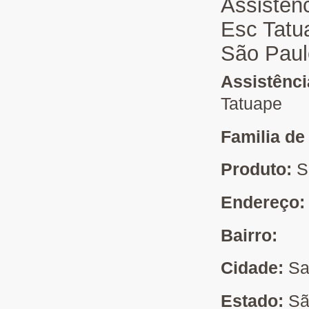
Assistên
Esc Tatu
São Paul
Assistênc
Tatuape
Familia de
Produto:
S
Endereço
Bairro:
Cidade:
Sa
Estado:
Sã