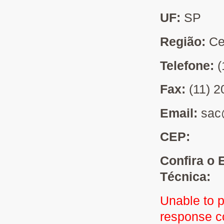
UF:
SP
Região:
Ce
Telefone:
(
Fax:
(11) 
Email:
sac
CEP:
Confira o 
Técnica:
Unable to 
response 