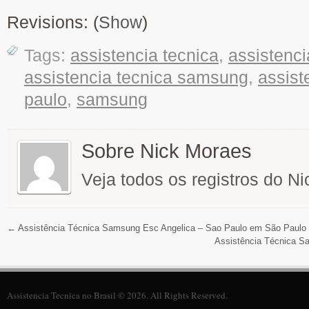
Revisions: (
Show
)
Tags:
assistencia tecnica
,
assistenci
assistencia tecnica samsung
,
assist
paulo
,
samsung
Sobre Nick Moraes
Veja todos os registros do N
←
Assistência Técnica Samsung Esc Angelica – Sao Paulo em São Paulo
Assistência Técnica S
Assistencia Tecnica no Brasil © 2026. All Rights Reserved.