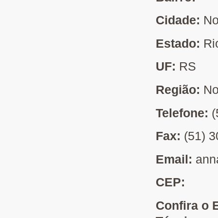
Cidade:
No
Estado:
Ri
UF:
RS
Região:
No
Telefone:
(
Fax:
(51) 
Email:
ann
CEP:
Confira o 