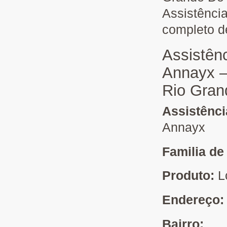
Assistênci
completo d
Assistên
Annayx 
Rio Gran
Assistênc
Annayx
Familia de
Produto:
L
Endereço
Bairro: