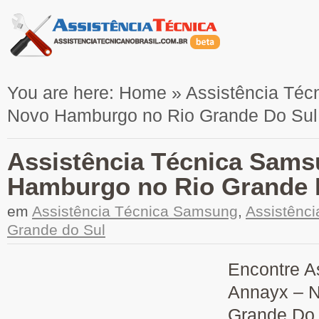
You are here:
Home
»
Assistência Té
Novo Hamburgo no Rio Grande Do Sul
Assistência Técnica Sam
Hamburgo no Rio Grande 
em
Assistência Técnica Samsung
,
Assistênc
Grande do Sul
Encontre A
Annayx – 
Grande Do 