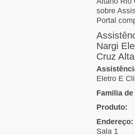
Altano Rio 
sobre Assi
Portal com
Assistên
Nargi Ele
Cruz Alt
Assistênc
Eletro E Cl
Familia de
Produto:
Endereço
Sala 1