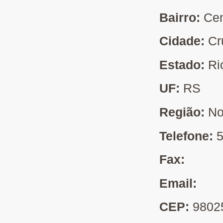
Bairro:
Cen
Cidade:
Cr
Estado:
Ri
UF:
RS
Região:
No
Telefone:
Fax:
Email:
CEP:
9802