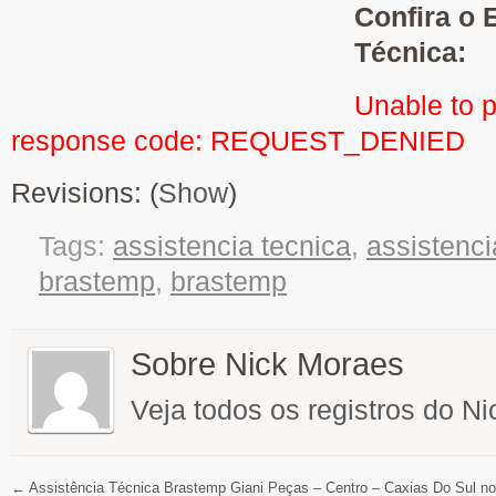
Confira o 
Técnica:
Unable to 
response code: REQUEST_DENIED
Revisions: (
Show
)
Tags:
assistencia tecnica
,
assistenci
brastemp
,
brastemp
Sobre Nick Moraes
Veja todos os registros do N
←
Assistência Técnica Brastemp Giani Peças – Centro – Caxias Do Sul no