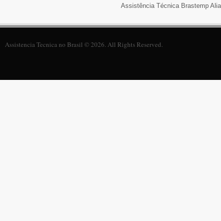
Assistência Técnica Brastemp Alia
Assistencia Tecnica no Brasil © 2026. All Rights Reserved.