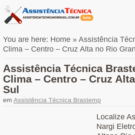
You are here:
Home
»
Assistência Téc
Clima – Centro – Cruz Alta no Rio Gra
Assistência Técnica Brast
Clima – Centro – Cruz Alt
Sul
em
Assistência Técnica Brastemp
Localize A
Nargi Eletr