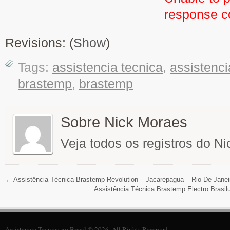
response 
Revisions: (
Show
)
Tags:
assistencia tecnica
,
assistenci
brastemp
,
brastemp
Sobre Nick Moraes
Veja todos os registros do N
←
Assistência Técnica Brastemp Revolution – Jacarepagua – Rio De Janeir
Assistência Técnica Brastemp Electro Brasil
Assistencia Tecnica no Brasil © 2026. All Rights Reserved.