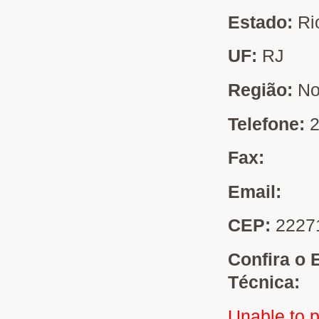
Estado:
Ri
UF:
RJ
Região:
No
Telefone:
Fax:
Email:
CEP:
2227
Confira o 
Técnica:
Unable to 