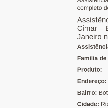
Assistênci
completo d
Assistên
Cimar – 
Janeiro n
Assistênc
Familia de
Produto:
Endereço
Bairro:
Bot
Cidade:
Ri