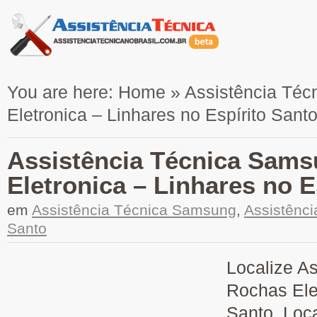
You are here:
Home
»
Assistência Té
Eletronica – Linhares no Espírito Sant
Assistência Técnica Sam
Eletronica – Linhares no E
em
Assistência Técnica Samsung
,
Assistênci
Santo
Localize A
Rochas Elet
Santo. Loca