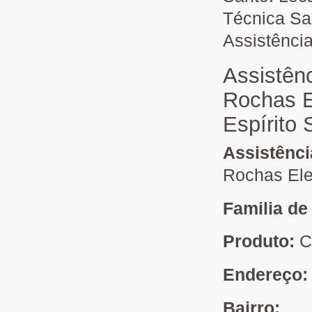
Técnica Sa
Assistênci
Assistên
Rochas E
Espírito 
Assistênc
Rochas Ele
Familia de
Produto:
C
Endereço
Bairro: