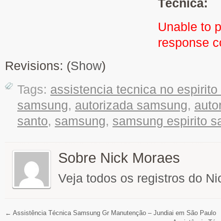
Técnica:
Unable to 
response 
Revisions: (
Show
)
Tags:
assistencia tecnica no espirito
samsung
,
autorizada samsung
,
auto
santo
,
samsung
,
samsung espirito s
Sobre Nick Moraes
Veja todos os registros do N
←
Assistência Técnica Samsung Gr Manutenção – Jundiai em São Paulo