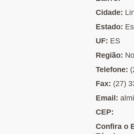
Cidade:
Li
Estado:
Es
UF:
ES
Região:
No
Telefone:
(
Fax:
(27) 
Email:
alm
CEP:
Confira o 