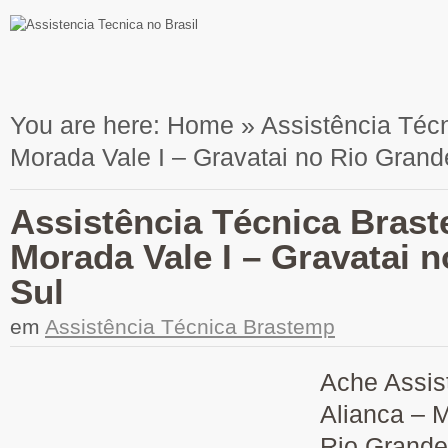
You are here:
Home
»
Assistência Téc
Morada Vale I – Gravatai no Rio Grand
Assistência Técnica Brast
Morada Vale I – Gravatai 
Sul
em
Assistência Técnica Brastemp
Ache Assis
Alianca – M
Rio Grande