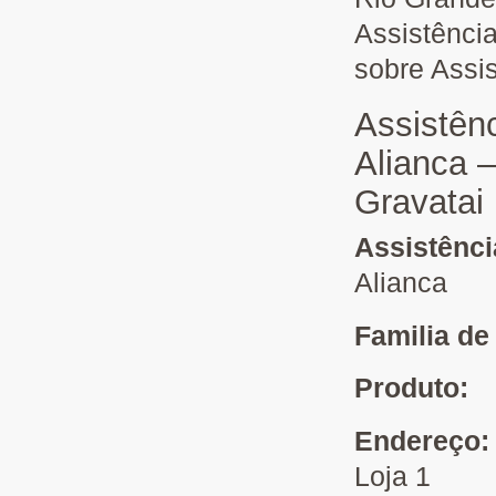
Assistênci
sobre Assi
Assistên
Alianca –
Gravatai
Assistênc
Alianca
Familia de
Produto:
Endereço
Loja 1